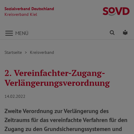
Sozialverband Deutschland
Kr
Kreisverband Kiel
Direkt zu den Inhalten springen
Finden
Lei
MENÜ
Startseite
Kreisverband
2. Vereinfachter-Zugang-
Verlängerungsverordnung
14.02.2022
Zweite Verordnung zur Verlängerung des
Zeitraums für das vereinfachte Verfahren für den
Zugang zu den Grundsicherungssystemen und