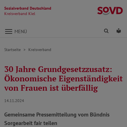
Sozialverband Deutschland
Kr
Kreisverband Kiel
Direkt zu den Inhalten springen
Finden
Lei
MENÜ
Startseite
Kreisverband
30 Jahre Grundgesetzzusatz:
Ökonomische Eigenständigkeit
von Frauen ist überfällig
14.11.2024
Gemeinsame Pressemitteilung vom Bündnis
Sorgearbeit fair teilen