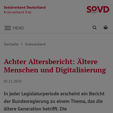
Sozialverband Deutschland
Kr
Kreisverband Kiel
Direkt zu den Inhalten springen
Finden
Lei
MENÜ
Startseite
Kreisverband
Achter Altersbericht: Ältere
Menschen und Digitalisierung
02.11.2020
In jeder Legislaturperiode erscheint ein Bericht
der Bundesregierung zu einem Thema, das die
ältere Generation betrifft. Die