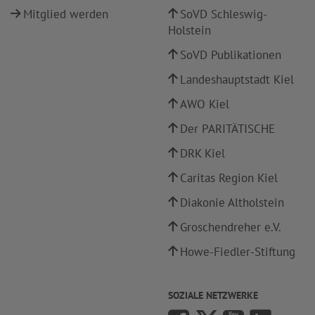
Mitglied werden
SoVD Schleswig-
Holstein
SoVD Publikationen
Landeshauptstadt Kiel
AWO Kiel
Der PARITÄTISCHE
DRK Kiel
Caritas Region Kiel
Diakonie Altholstein
Groschendreher e.V.
Howe-Fiedler-Stiftung
SOZIALE NETZWERKE