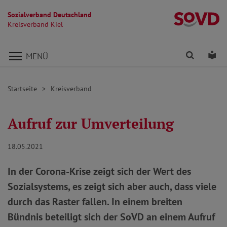
Sozialverband Deutschland
Kr
Kreisverband Kiel
Direkt zu den Inhalten springen
Finden
Lei
MENÜ
Startseite
Kreisverband
Aufruf zur Umverteilung
18.05.2021
In der Corona-Krise zeigt sich der Wert des
Sozialsystems, es zeigt sich aber auch, dass viele
durch das Raster fallen. In einem breiten
Bündnis beteiligt sich der SoVD an einem Aufruf