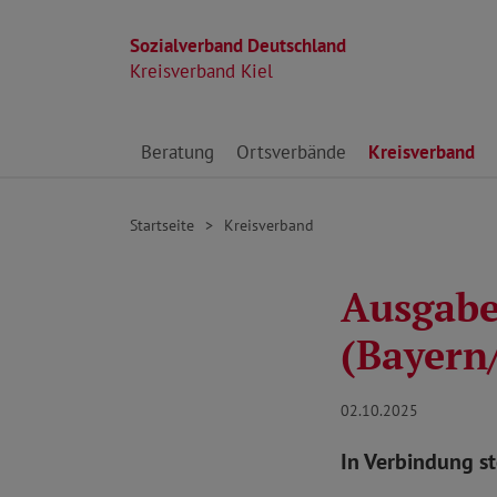
Sozialverband Deutschland
Kreisverband Kiel
Direkt zu den Inhalten springen
Beratung
Ortsverbände
Kreisverband
Startseite
Kreisverband
Ausgabe
(Bayern
02.10.2025
In Verbindung s