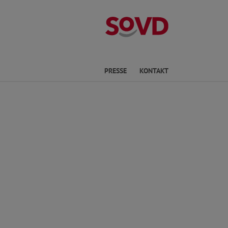
Kreisverband Ki
he
PRESSE
KONTAKT