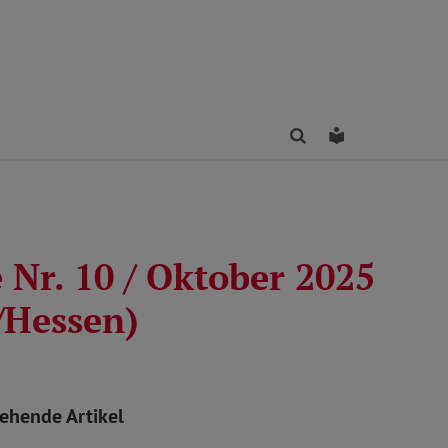
Finden
Leichte Sprac
 Nr. 10 / Oktober 2025
/Hessen)
tehende Artikel