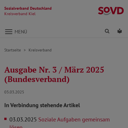
Sozialverband Deutschland
Kr
Kreisverband Kiel
Direkt zu den Inhalten springen
Finden
Lei
MENÜ
Startseite
Kreisverband
Ausgabe Nr. 3 / März 2025
(Bundesverband)
03.03.2025
In Verbindung stehende Artikel
03.03.2025
Soziale Aufgaben gemeinsam
lösen