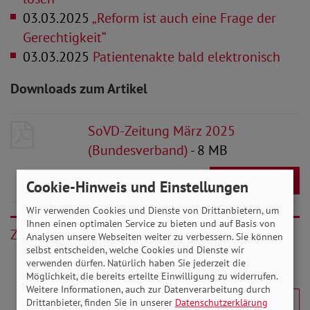
03.03.2025
„Reform ist auch eine Frage der
Gerechtigkeit“
03.03.2025
Patientenakte bald elektronisch
Downloads zum Artikel
SoVD-Zeitung März 2025
(Bundesverband)
- 8 MB
Download
Cookie-Hinweis und Einstellungen
Wir verwenden Cookies und Dienste von Drittanbietern, um
Ihnen einen optimalen Service zu bieten und auf Basis von
Zurück
Analysen unsere Webseiten weiter zu verbessern. Sie können
selbst entscheiden, welche Cookies und Dienste wir
verwenden dürfen. Natürlich haben Sie jederzeit die
Möglichkeit, die bereits erteilte Einwilligung zu widerrufen.
Weitere Informationen, auch zur Datenverarbeitung durch
Drittanbieter, finden Sie in unserer
Datenschutzerklärung