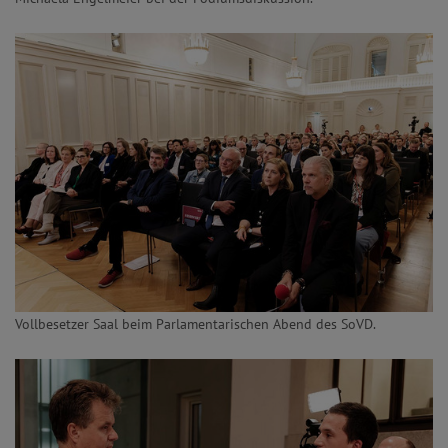
Vollbesetzer Saal beim Parlamentarischen Abend des SoVD.