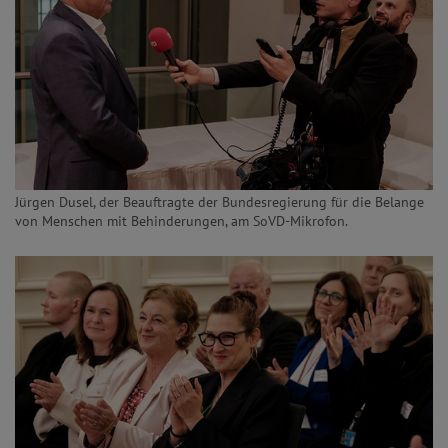
Jürgen Dusel, der Beauftragte der Bundesregierung für die Belange
von Menschen mit Behinderungen, am SoVD-Mikrofon.