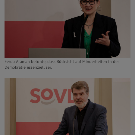
Ferda Ataman betonte, dass Rücksicht auf Minderheiten in der
Demokratie essenziell sei.