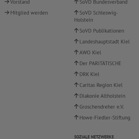
Vorstand
SoVD Bundesverband
Mitglied werden
SoVD Schleswig-
Holstein
SoVD Publikationen
Landeshauptstadt Kiel
AWO Kiel
Der PARITÄTISCHE
DRK Kiel
Caritas Region Kiel
Diakonie Altholstein
Groschendreher e.V.
Howe-Fiedler-Stiftung
SOZIALE NETZWERKE