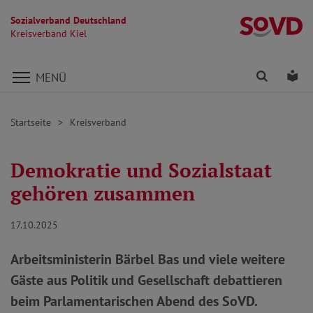
Sozialverband Deutschland
Kr
Kreisverband Kiel
Direkt zu den Inhalten springen
Finden
Lei
MENÜ
Startseite
Kreisverband
Demokratie und Sozialstaat
gehören zusammen
17.10.2025
Arbeitsministerin Bärbel Bas und viele weitere
Gäste aus Politik und Gesellschaft debattieren
beim Parlamentarischen Abend des SoVD.