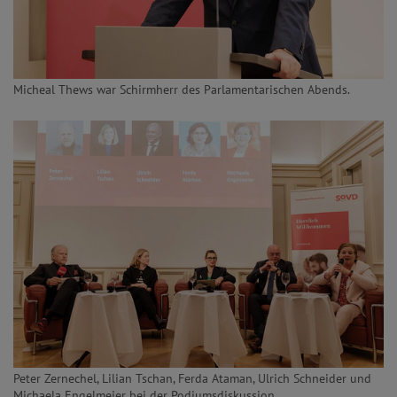
Micheal Thews war Schirmherr des Parlamentarischen Abends.
Peter Zernechel, Lilian Tschan, Ferda Ataman, Ulrich Schneider und
Michaela Engelmeier bei der Podiumsdiskussion.