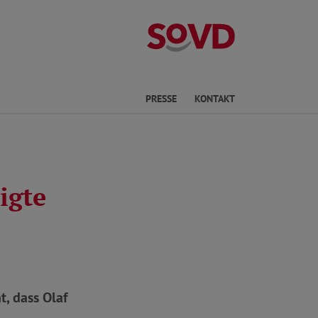
Kreisverband Ki
he
PRESSE
KONTAKT
igte
, dass Olaf