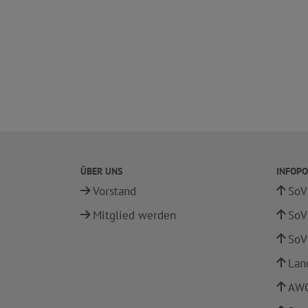
ÜBER UNS
INFOPO
Vorstand
SoV
Mitglied werden
SoV
SoV
Lan
AWO