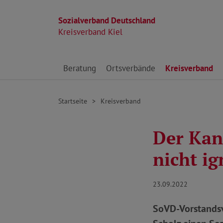
Sozialverband Deutschland
Kreisverband Kiel
Direkt zu den Inhalten springen
Beratung
Ortsverbände
Kreisverband
Startseite
Kreisverband
Der Kanz
nicht ig
23.09.2022
SoVD-Vorstandsvo