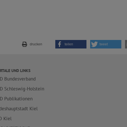
drucken
teilen
tweet
RTALE UND LINKS
D Bundesverband
D Schleswig-Holstein
D Publikationen
deshauptstadt Kiel
 Kiel