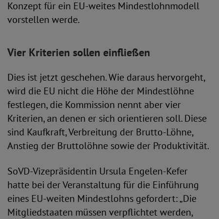
Konzept für ein EU-weites Mindestlohnmodell
vorstellen werde.
Vier Kriterien sollen einfließen
Dies ist jetzt geschehen. Wie daraus hervorgeht,
wird die EU nicht die Höhe der Mindestlöhne
festlegen, die Kommission nennt aber vier
Kriterien, an denen er sich orientieren soll. Diese
sind Kaufkraft, Verbreitung der Brutto-Löhne,
Anstieg der Bruttolöhne sowie der Produktivität.
SoVD-Vizepräsidentin Ursula Engelen-Kefer
hatte bei der Veranstaltung für die Einführung
eines EU-weiten Mindestlohns gefordert: „Die
Mitgliedstaaten müssen verpflichtet werden,