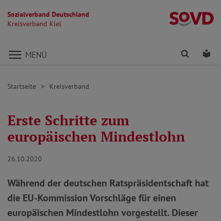
Sozialverband Deutschland
Kr
Kreisverband Kiel
Direkt zu den Inhalten springen
Finden
Lei
MENÜ
Startseite
Kreisverband
Erste Schritte zum
europäischen Mindestlohn
26.10.2020
Während der deutschen Ratspräsidentschaft hat
die EU-Kommission Vorschläge für einen
europäischen Mindestlohn vorgestellt. Dieser