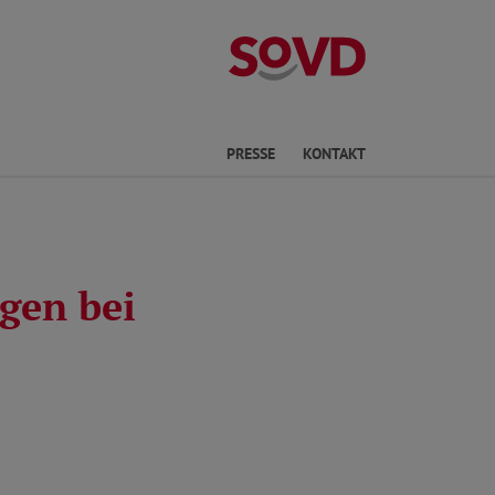
Kreisverband Ki
he
PRESSE
KONTAKT
gen bei