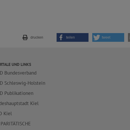
drucken
teilen
tweet
RTALE UND LINKS
D Bundesverband
D Schleswig-Holstein
D Publikationen
deshauptstadt Kiel
 Kiel
 PARITÄTISCHE