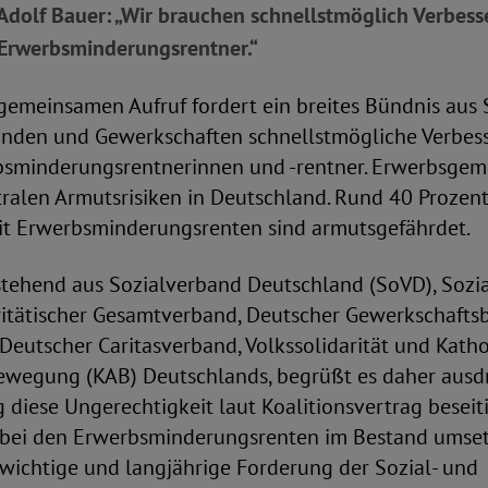
Adolf Bauer: „Wir brauchen schnellstmöglich Verbes
 Erwerbsminderungsrentner.“
gemeinsamen Aufruf fordert ein breites Bündnis aus 
nden und Gewerkschaften schnellstmögliche Verbes
sminderungsrentnerinnen und -rentner. Erwerbsgemin
ntralen Armutsrisiken in Deutschland. Rund 40 Proze
it Erwerbsminderungsrenten sind armutsgefährdet.
stehend aus Sozialverband Deutschland (SoVD), Sozi
ritätischer Gesamtverband, Deutscher Gewerkschafts
l, Deutscher Caritasverband, Volkssolidarität und Kath
wegung (KAB) Deutschlands, begrüßt es daher ausdrü
diese Ungerechtigkeit laut Koalitionsvertrag besei
bei den Erwerbsminderungsrenten im Bestand umse
wichtige und langjährige Forderung der Sozial- und