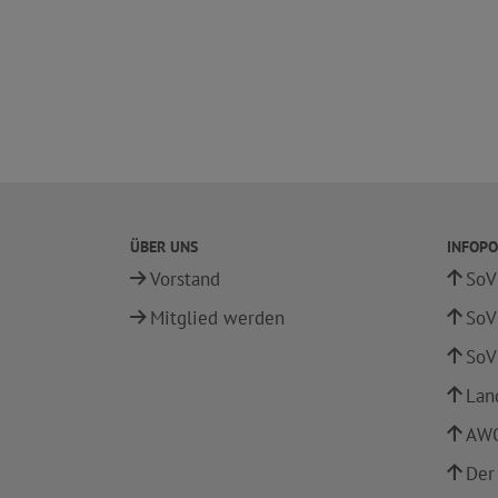
ÜBER UNS
INFOPO
Vorstand
SoV
Mitglied werden
SoV
SoV
Lan
AWO
Der