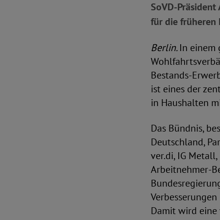
SoVD-Präsident 
für die früheren
Berlin.
In einem 
Wohlfahrtsverbä
Bestands-Erwerb
ist eines der ze
in Haushalten m
Das Bündnis, be
Deutschland, Pa
ver.di, IG Metal
Arbeitnehmer-Be
Bundesregierung 
Verbesserungen 
Damit wird eine 