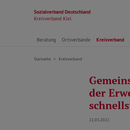
Sozialverband Deutschland
Kreisverband Kiel
Direkt zu den Inhalten springen
Beratung
Ortsverbände
Kreisverband
Startseite
Kreisverband
Gemeins
der Erw
schnell
22.03.2022