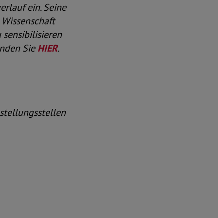
rlauf ein. Seine
, Wissenschaft
sensibilisieren
inden Sie
HIER
.
ellungsstellen