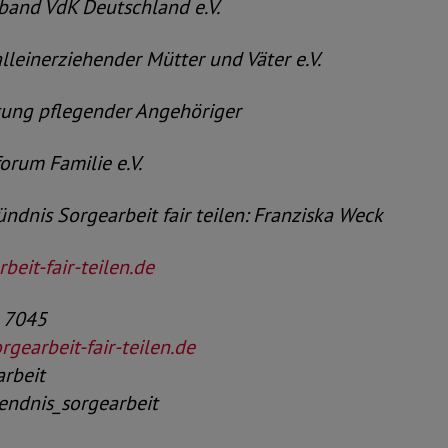
d VdK Deutschland e.V.
inerziehender Mütter und Väter e.V.
g pflegender Angehöriger
um Familie e.V.
ndnis Sorgearbeit fair teilen:
Franziska Weck
beit-fair-teilen.de
4 7045
gearbeit-fair-teilen.de
arbeit
ndnis_sorgearbeit