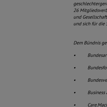
geschlechtergere
26 Mitgliedsverb
und Gesellschaft
und sich für die
Dem Bündnis ge
• Bundesarbeit
• Bundesforu
• Bundesverba
• Business and
• Care.Mach