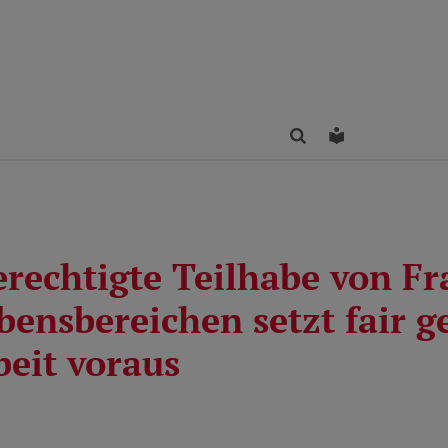
Finden
Leichte Sprac
erechtigte Teilhabe von Fr
bensbereichen setzt fair ge
beit voraus