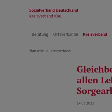
Sozialverband Deutschland
Kreisverband Kiel
Direkt zu den Inhalten springen
Beratung
Ortsverbände
Kreisverband
Startseite
Kreisverband
Gleichb
allen Le
Sorgear
14.06.2023