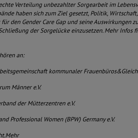
chte Verteilung unbezahlter Sorgearbeit im Lebensve
ände haben sich zum Ziel gesetzt, Politik, Wirtschaft
 für den Gender Care Gap und seine Auswirkungen zu 
 Schließung der Sorgelücke einzusetzen. Mehr Infos f
hören an:
sgemeinschaft kommunaler Frauenbüros&Gleichst
m Männer e.V.
nd der Mütterzentren e.V.
 Professional Women (BPW) Germany e.V.
t.Mehr