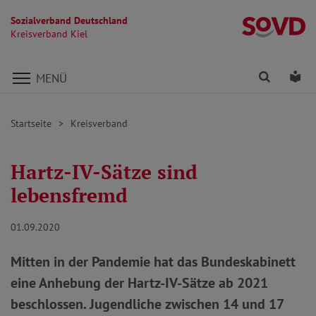
Sozialverband Deutschland
Kr
Kreisverband Kiel
Direkt zu den Inhalten springen
Finden
Lei
MENÜ
Startseite
Kreisverband
Hartz-IV-Sätze sind
lebensfremd
01.09.2020
Mitten in der Pandemie hat das Bundeskabinett
eine Anhebung der Hartz-IV-Sätze ab 2021
beschlossen. Jugendliche zwischen 14 und 17