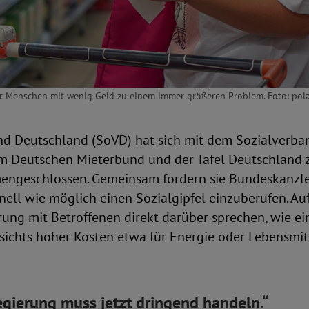
ür Menschen mit wenig Geld zu einem immer größeren Problem. Foto: pol
nd Deutschland (SoVD) hat sich mit dem Sozialverba
m Deutschen Mieterbund und der Tafel Deutschland 
ngeschlossen. Gemeinsam fordern sie Bundeskanzle
hnell wie möglich einen Sozialgipfel einzuberufen. Au
ung mit Betroffenen direkt darüber sprechen, wie ei
sichts hoher Kosten etwa für Energie oder Lebensmit
gierung muss jetzt dringend handeln.“