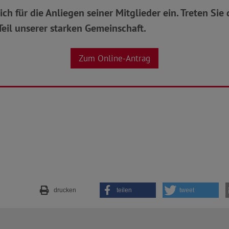
ich für die Anliegen seiner Mitglieder ein. Treten Si
eil unserer starken Gemeinschaft.
Zum Online-Antrag
drucken
teilen
tweet