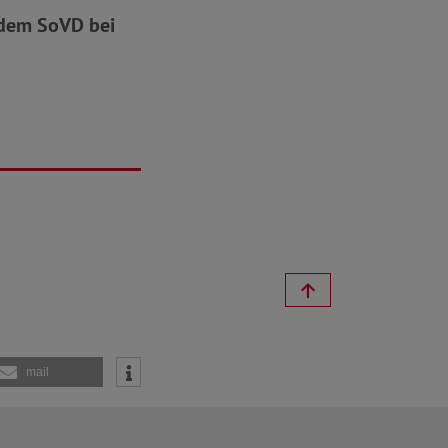
e dem SoVD bei
mail