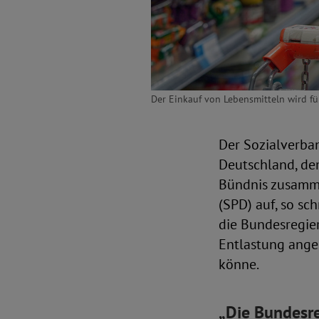
Der Einkauf von Lebensmitteln wird f
Der Sozialverba
Deutschland, de
Bündnis zusamme
(SPD) auf, so sc
die Bundesregier
Entlastung ange
könne.
„Die Bundesre