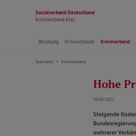
Sozialverband Deutschland
Kreisverband Kiel
Direkt zu den Inhalten springen
Beratung
Ortsverbände
Kreisverband
Startseite
Kreisverband
Hohe Pre
20.08.2022
Steigende Koste
Bundesregierung 
mehrerer Verbän