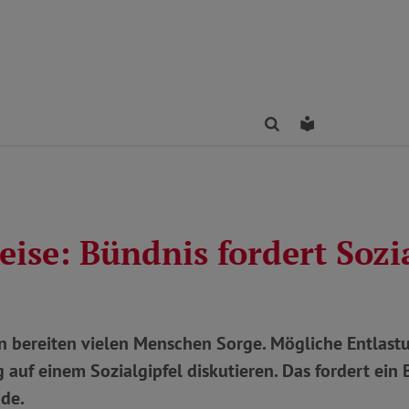
Finden
Leichte Sprac
ise: Bündnis fordert Sozia
n bereiten vielen Menschen Sorge. Mögliche Entlastu
auf einem Sozialgipfel diskutieren. Das fordert ein
de.