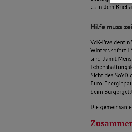
es in dem Brief 
Hilfe muss ze
VdK-Präsidentin
Winters sofort L
sind damit Mens
Lebenshaltungsk
Sicht des SoVD 
Euro-Energiepau
beim Bürgergeld
Die gemeinsame 
Zusammen