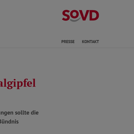
Kreisverband Ki
he
PRESSE
KONTAKT
lgipfel
ngen sollte die
 Bündnis