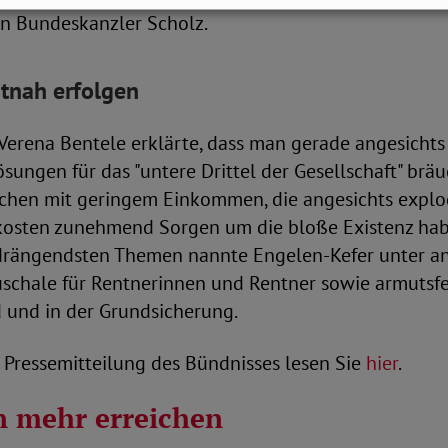
an Bundeskanzler Scholz.
itnah erfolgen
 Verena Bentele erklärte, dass man gerade angesicht
ösungen für das "untere Drittel der Gesellschaft" brä
chen mit geringem Einkommen, die angesichts explo
osten zunehmend Sorgen um die bloße Existenz habe
drängendsten Themen nannte Engelen-Kefer unter a
schale für Rentnerinnen und Rentner sowie armutsfe
 und in der Grundsicherung.
Pressemitteilung des Bündnisses lesen Sie
hier
.
 mehr erreichen