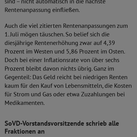
sind – nicht automatisch in die nächste
Rentenanpassung einfließen.
Auch die viel zitierten Rentenanpassungen zum
1. Juli mögen täuschen. So belief sich die
diesjährige Rentenerhöhung zwar auf 4,39
Prozent im Westen und 5,86 Prozent im Osten.
Doch bei einer Inflationsrate von über sechs
Prozent bleibt davon nichts übrig. Ganz im
Gegenteil: Das Geld reicht bei niedrigen Renten
kaum für den Kauf von Lebensmitteln, die Kosten
für Strom und Gas oder etwa Zuzahlungen bei
Medikamenten.
SoVD-Vorstandsvorsitzende schrieb alle
Fraktionen an