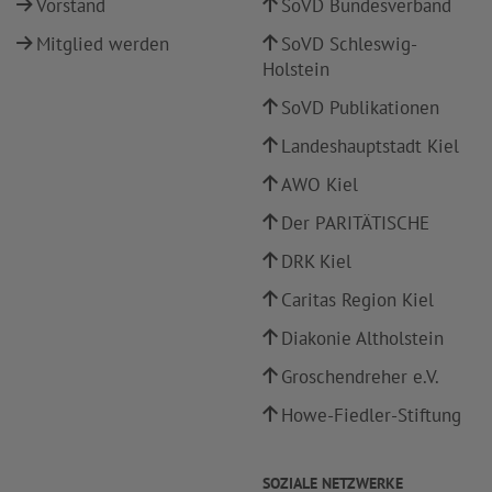
Vorstand
SoVD Bundesverband
Mitglied werden
SoVD Schleswig-
Holstein
SoVD Publikationen
Landeshauptstadt Kiel
AWO Kiel
Der PARITÄTISCHE
DRK Kiel
Caritas Region Kiel
Diakonie Altholstein
Groschendreher e.V.
Howe-Fiedler-Stiftung
SOZIALE NETZWERKE