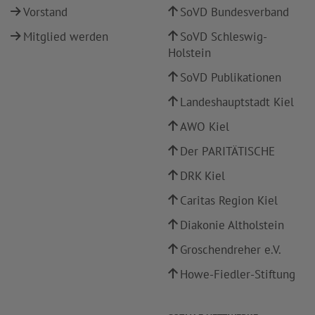
Vorstand
SoVD Bundesverband
Mitglied werden
SoVD Schleswig-
Holstein
SoVD Publikationen
Landeshauptstadt Kiel
AWO Kiel
Der PARITÄTISCHE
DRK Kiel
Caritas Region Kiel
Diakonie Altholstein
Groschendreher e.V.
Howe-Fiedler-Stiftung