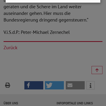
Bedürftigen werden noch mehr unter Druck
geraten und die Schere im Land weiter
auseinander gehen. Hier muss die
Bundesregierung dringend gegensteuern.“
V.i.S.d.P.: Peter-Michael Zernechel
Zurück
ÜBER UNS
INFOPORTALE UND LINKS