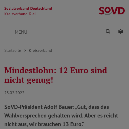
Sozialverband Deutschland
Kr
Kreisverband Kiel
Direkt zu den Inhalten springen
Finden
Lei
MENÜ
Startseite
Kreisverband
Mindestlohn: 12 Euro sind
nicht genug!
23.02.2022
SoVD-Präsident Adolf Bauer: „Gut, dass das
Wahlversprechen gehalten wird. Aber es reicht
nicht aus, wir brauchen 13 Euro.“