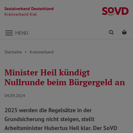
Sozialverband Deutschland
Kr
Kreisverband Kiel
Direkt zu den Inhalten springen
Finden
Lei
MENÜ
Startseite
Kreisverband
Minister Heil kündigt
Nullrunde beim Bürgergeld an
04.09.2024
2025 werden die Regelsätze in der
Grundsicherung nicht steigen, stellt
Arbeitsminister Hubertus Heil klar. Der SoVD