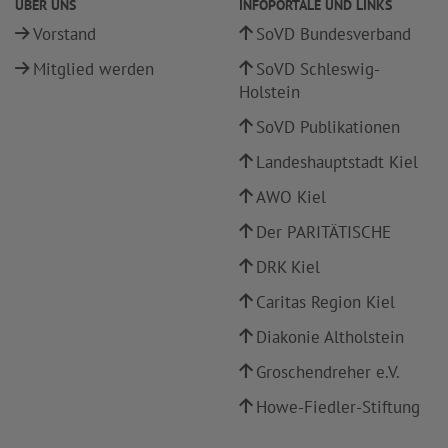
ÜBER UNS
INFOPORTALE UND LINKS
Vorstand
SoVD Bundesverband
Mitglied werden
SoVD Schleswig-
Holstein
SoVD Publikationen
Landeshauptstadt Kiel
AWO Kiel
Der PARITÄTISCHE
DRK Kiel
Caritas Region Kiel
Diakonie Altholstein
Groschendreher e.V.
Howe-Fiedler-Stiftung