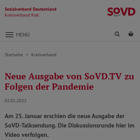
Sozialverband Deutschland
Kr
Kreisverband Kiel
Direkt zu den Inhalten springen
Finden
Lei
MENÜ
Startseite
Kreisverband
Neue Ausgabe von SoVD.TV zu
Folgen der Pandemie
02.01.2022
Am 25. Januar erschien die neue Ausgabe der
SoVD-Talksendung. Die Diskussionsrunde hier im
Video verfolgen.