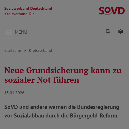
Sozialverband Deutschland
Kr
Kreisverband Kiel
Direkt zu den Inhalten springen
Finden
Lei
MENÜ
Startseite
Kreisverband
Neue Grundsicherung kann zu
sozialer Not führen
15.01.2026
SoVD und andere warnen die Bundesregierung
vor Sozialabbau durch die Bürgergeld-Reform.