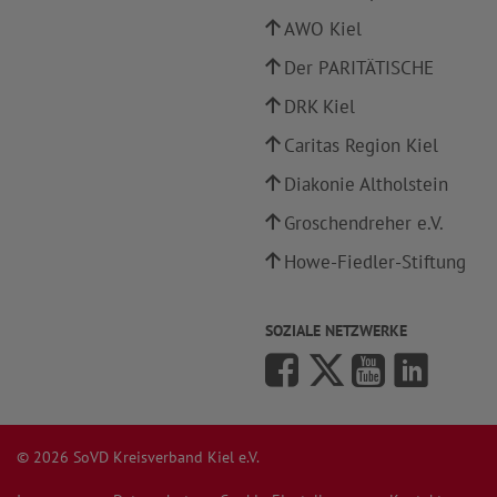
AWO Kiel
Der PARITÄTISCHE
DRK Kiel
Caritas Region Kiel
Diakonie Altholstein
Groschendreher e.V.
Howe-Fiedler-Stiftung
SOZIALE NETZWERKE
© 2026 SoVD Kreisverband Kiel e.V.