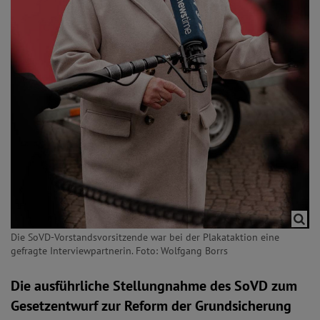
Die SoVD-Vorstandsvorsitzende war bei der Plakataktion eine
gefragte Interviewpartnerin. Foto: Wolfgang Borrs
Die ausführliche Stellungnahme des SoVD zum
Gesetzentwurf zur Reform der Grundsicherung