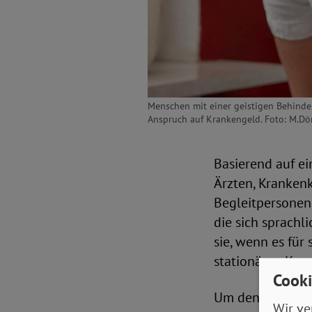
Menschen mit einer geistigen Behinde
Anspruch auf Krankengeld. Foto: M.D
Basierend auf e
Ärzten, Kranken
Begleitpersonen
die sich sprachl
sie, wenn es für
stationären Kra
Cooki
Um den Anspruch
Wir ve