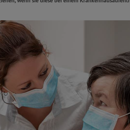
iehen, wenn sie diese bei einem Krankenhausaufenth