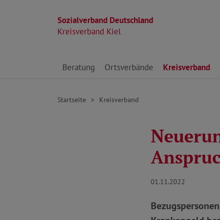
Sozialverband Deutschland
Kreisverband Kiel
Direkt zu den Inhalten springen
Beratung
Ortsverbände
Kreisverband
Startseite
Kreisverband
Neuerun
Anspruc
01.11.2022
Bezugspersonen 