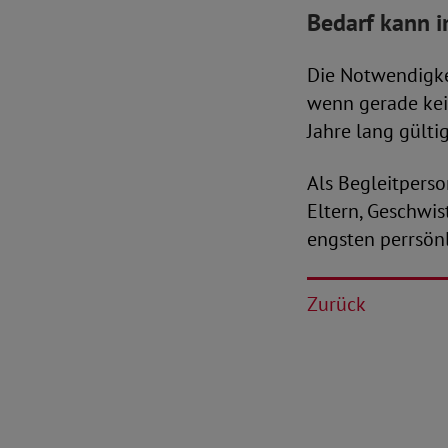
Bedarf kann i
Die Notwendigkei
wenn gerade kei
Jahre lang gültig
Als Begleitpers
Eltern, Geschwi
engsten perrsön
Zurück