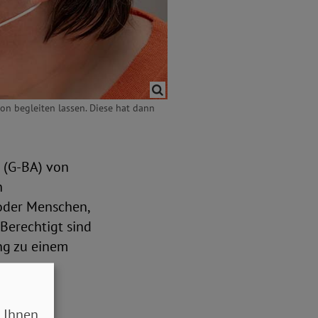
n begleiten lassen. Diese hat dann
 (G-BA) von
n
oder Menschen,
 Berechtigt sind
ung zu einem
 Ihnen