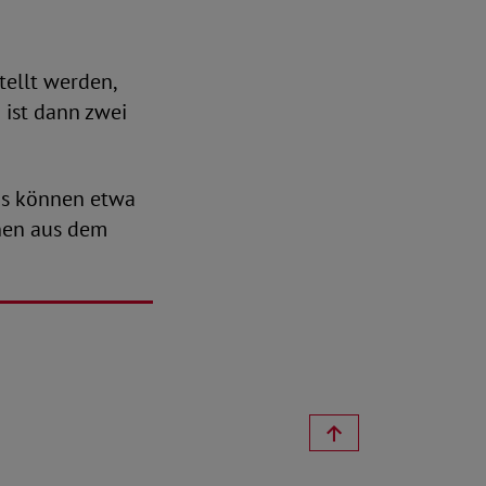
tellt werden,
 ist dann zwei
as können etwa
onen aus dem