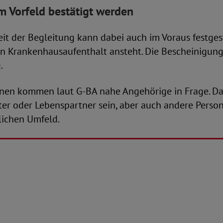
m Vorfeld bestätigt werden
t der Begleitung kann dabei auch im Voraus festges
n Krankenhausaufenthalt ansteht. Die Bescheinigung
.
onen kommen laut G-BA nahe Angehörige in Frage. D
ster oder Lebenspartner sein, aber auch andere Pers
lichen Umfeld.