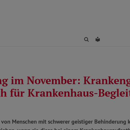
Finden
Leichte Sprac
g im November: Krankeng
h für Krankenhaus-Beglei
von Menschen mit schwerer geistiger Behinderung 