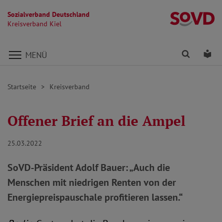
Sozialverband Deutschland
Kr
Kreisverband Kiel
Direkt zu den Inhalten springen
Finden
Lei
MENÜ
Startseite
Kreisverband
Offener Brief an die Ampel
25.03.2022
SoVD-Präsident Adolf Bauer: „Auch die
Menschen mit niedrigen Renten von der
Energiepreispauschale profitieren lassen.“