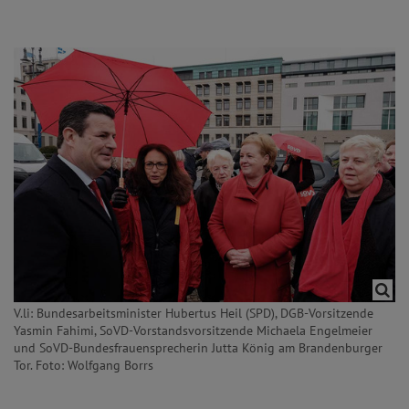
V.li: Bundesarbeitsminister Hubertus Heil (SPD), DGB-Vorsitzende
Yasmin Fahimi, SoVD-Vorstandsvorsitzende Michaela Engelmeier
und SoVD-Bundesfrauensprecherin Jutta König am Brandenburger
Tor. Foto: Wolfgang Borrs