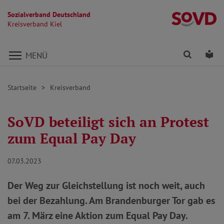
Sozialverband Deutschland
Kr
Kreisverband Kiel
Direkt zu den Inhalten springen
Finden
Lei
MENÜ
Startseite
Kreisverband
SoVD beteiligt sich an Protest
zum Equal Pay Day
07.03.2023
Der Weg zur Gleichstellung ist noch weit, auch
bei der Bezahlung. Am Brandenburger Tor gab es
am 7. März eine Aktion zum Equal Pay Day.