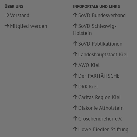
ÜBER UNS
INFOPORTALE UND LINKS
Vorstand
SoVD Bundesverband
Mitglied werden
SoVD Schleswig-
Holstein
SoVD Publikationen
Landeshauptstadt Kiel
AWO Kiel
Der PARITÄTISCHE
DRK Kiel
Caritas Region Kiel
Diakonie Altholstein
Groschendreher e.V.
Howe-Fiedler-Stiftung