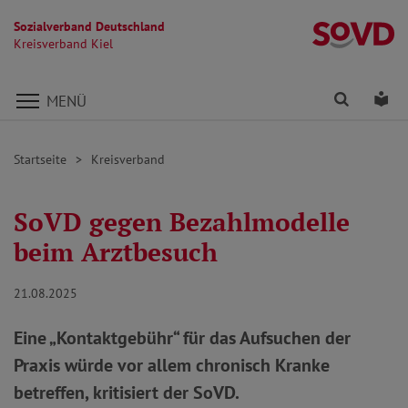
Sozialverband Deutschland
Kr
Kreisverband Kiel
Direkt zu den Inhalten springen
Finden
Lei
MENÜ
Startseite
Kreisverband
SoVD gegen Bezahlmodelle
beim Arztbesuch
21.08.2025
Eine „Kontaktgebühr“ für das Aufsuchen der
Praxis würde vor allem chronisch Kranke
betreffen, kritisiert der SoVD.