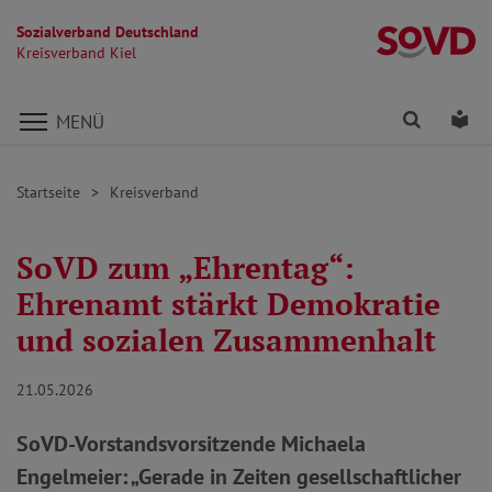
Sozialverband Deutschland
Kr
Kreisverband Kiel
Direkt zu den Inhalten springen
Finden
Lei
MENÜ
Startseite
Kreisverband
SoVD zum „Ehrentag“:
Ehrenamt stärkt Demokratie
und sozialen Zusammenhalt
21.05.2026
SoVD-Vorstandsvorsitzende Michaela
Engelmeier: „Gerade in Zeiten gesellschaftlicher