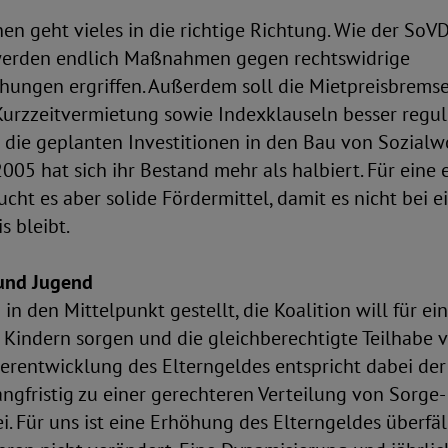
n geht vieles in die richtige Richtung. Wie der SoVD
 werden endlich Maßnahmen gegen rechtswidrige
hungen ergriffen. Außerdem soll die Mietpreisbremse
Kurzzeitvermietung sowie Indexklauseln besser regul
ch die geplanten Investitionen in den Bau von Sozia
2005 hat sich ihr Bestand mehr als halbiert. Für eine 
ht es aber solide Fördermittel, damit es nicht bei 
 bleibt.
 und Jugend
in den Mittelpunkt gestellt, die Koalition will für ei
Kindern sorgen und die gleichberechtigte Teilhabe 
terentwicklung des Elterngeldes entspricht dabei de
langfristig zu einer gerechteren Verteilung von Sorge
i. Für uns ist eine Erhöhung des Elterngeldes überfäl