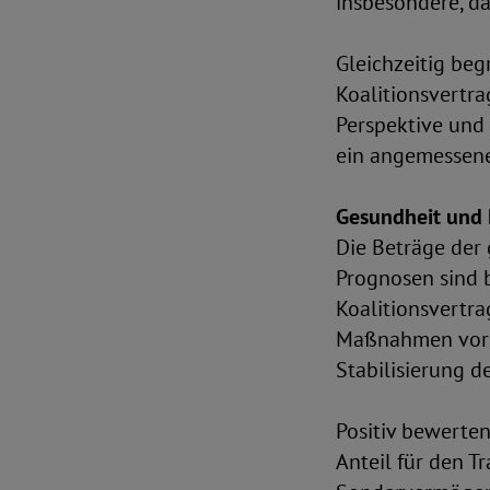
insbesondere, da
Gleichzeitig beg
Koalitionsvertra
Perspektive und 
ein angemessene
Gesundheit und 
Die Beträge der 
Prognosen sind b
Koalitionsvertra
Maßnahmen vorsc
Stabilisierung de
Positiv bewerten
Anteil für den 