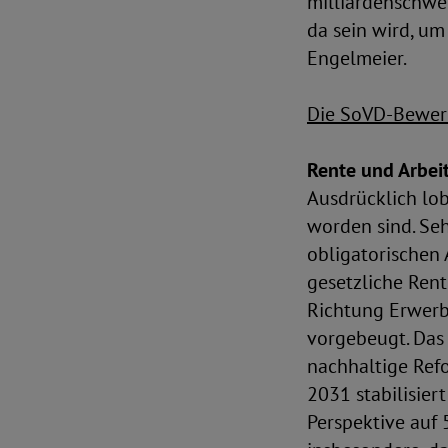
milliardenschwe
da sein wird, um
Engelmeier.
Die SoVD-Bewert
Rente und Arbei
Ausdrücklich lo
worden sind. Seh
obligatorischen 
gesetzliche Rent
Richtung Erwerb
vorgebeugt. Das 
nachhaltige Refo
2031 stabilisier
Perspektive auf 