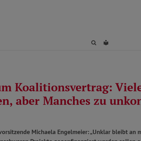
Finden
Leichte Sprac
m Koalitionsvertrag: Viel
en, aber Manches zu unko
orsitzende Michaela Engelmeier: „Unklar bleibt an 