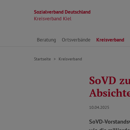
Sozialverband Deutschland
Kreisverband Kiel
Direkt zu den Inhalten springen
Beratung
Ortsverbände
Kreisverband
Startseite
Kreisverband
SoVD zu
Absicht
10.04.2025
SoVD-Vorstandsv