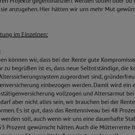
ren Projekte gegenfinanziert werden sollen oder ob
 sie anzugehen. Hier hätten wir uns mehr Mut gewüns
ung im Einzelnen:
t
ben können wir, dass bei der Rente gute Kompromiss
r zu begrüßen ist es, dass neue Selbstständige, die 
Alterssicherungssystem zugeordnet sind, gründerfreu
enversicherung einbezogen werden. Damit wird ein er
stätigenversicherung vollzogen und Altersarmut bei
darf aber nicht alles sein, wir brauchen bei der Rente
rmen. Es ist gut, dass das Rentenniveau bei 48 Proze
t werden soll, auch wenn wir uns eine dauerhafte Stab
53 Prozent gewünscht hätten. Auch die Mütterrente b