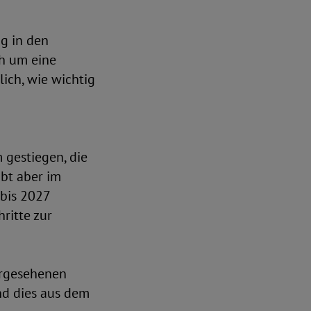
g in den
ch um eine
lich, wie wichtig
 gestiegen, die
ibt aber im
 bis 2027
ritte zur
vorgesehenen
nd dies aus dem