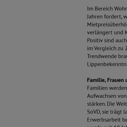
Im Bereich Wohne
Jahren fordert,
Mietpreisüberhö
verlängert und 
Positiv sind au
im Vergleich zu 
Trendwende brauc
Lippenbekenntnis
Familie, Frauen
Familien werden 
Aufwachsen von 
stärken. Die Wei
SoVD, sie trägt 
Erwerbsarbeit be