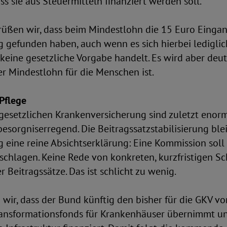
ss sie aus Steuermitteln finanziert werden soll.
rüßen wir, dass beim Mindestlohn die 15 Euro Eingan
g gefunden haben, auch wenn es sich hierbei ledigli
keine gesetzliche Vorgabe handelt. Es wird aber deut
r Mindestlohn für die Menschen ist.
Pflege
gesetzlichen Krankenversicherung sind zuletzt enorm
esorgniserregend. Die Beitragssatzstabilisierung ble
g eine reine Absichtserklärung: Eine Kommission soll
hlagen. Keine Rede von konkreten, kurzfristigen Sch
r Beitragssätze. Das ist schlicht zu wenig.
 wir, dass der Bund künftig den bisher für die GKV 
Transformationsfonds für Krankenhäuser übernimmt u