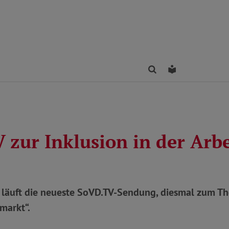
Finden
Leichte Sprac
 zur Inklusion in der Arbe
läuft die neueste SoVD.TV-Sendung, diesmal zum T
smarkt“.