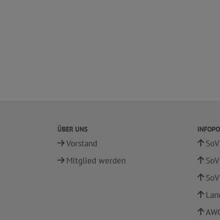
ÜBER UNS
INFOPO
Vorstand
SoV
Mitglied werden
SoV
SoV
Lan
AWO