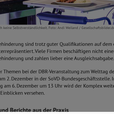
h keine Selbstverständlichkeit. Foto: Andi Weiland / Gesellschaftsbilder.d
hinderung sind trotz guter Qualifikationen auf dem 
errepräsentiert. Viele Firmen beschäftigen nicht ein
hinderung und zahlen lieber eine Ausgleichsabgabe
er Themen bei der DBR-Veranstaltung zum Welttag d
m 2. Dezember in der SoVD-Bundesgeschäftsstelle. I
 am 6. Dezember um 13 Uhr wird der Komplex weiter
Einblicken versehen.
nd Berichte aus der Praxis