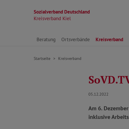
Sozialverband Deutschland
Kreisverband Kiel
Direkt zu den Inhalten springen
Beratung
Ortsverbände
Kreisverband
Startseite
Kreisverband
SoVD.TV
05.12.2022
Am 6. Dezember 
inklusive Arbeit