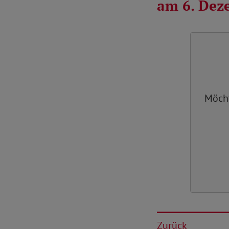
am 6. Dez
Möch
Zurück