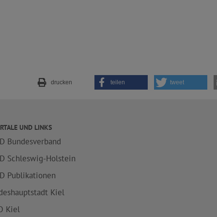
drucken
teilen
tweet
RTALE UND LINKS
D Bundesverband
D Schleswig-Holstein
D Publikationen
deshauptstadt Kiel
 Kiel