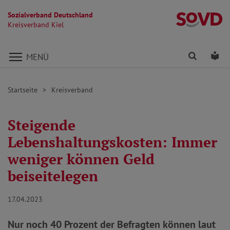
Sozialverband Deutschland
Kr
Kreisverband Kiel
Direkt zu den Inhalten springen
Finden
Lei
MENÜ
Startseite
Kreisverband
Steigende
Lebenshaltungskosten: Immer
weniger können Geld
beiseitelegen
17.04.2023
Nur noch 40 Prozent der Befragten können laut