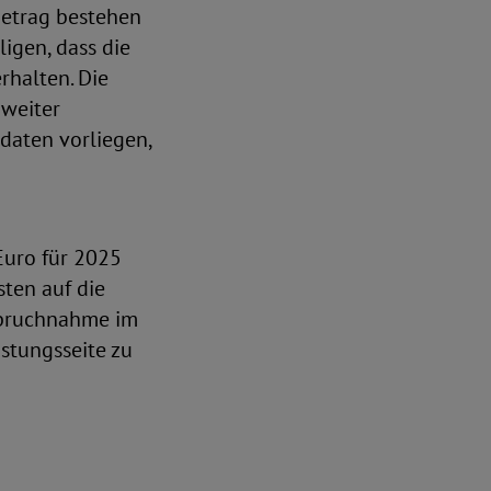
betrag bestehen
igen, dass die
halten. Die
 weiter
daten vorliegen,
Euro für 2025
sten auf die
spruchnahme im
stungsseite zu