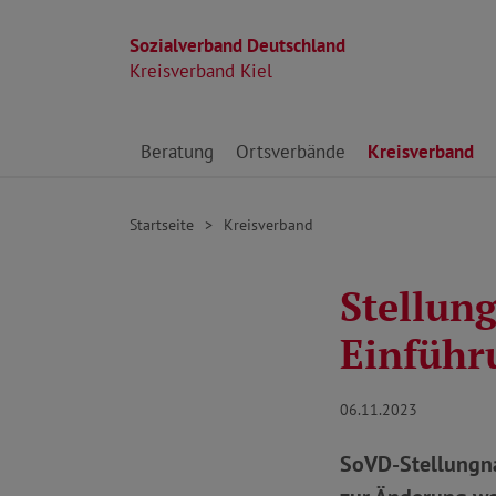
Sozialverband Deutschland
Kreisverband Kiel
Direkt zu den Inhalten springen
Beratung
Ortsverbände
Kreisverband
Startseite
Kreisverband
Stellun
Einführ
06.11.2023
SoVD-Stellungna