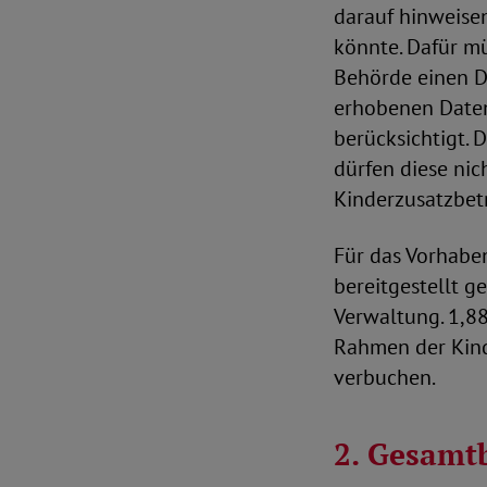
darauf hinweise
könnte. Dafür mü
Behörde einen D
erhobenen Daten
berücksichtigt.
dürfen diese nic
Kinderzusatzbet
Für das Vorhaben
bereitgestellt ge
Verwaltung. 1,8
Rahmen der Kinde
verbuchen.
2. Gesamt