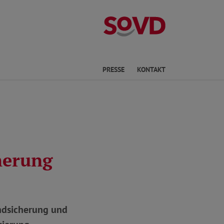
Kreisverband Ki
he
PRESSE
KONTAKT
herung
ndsicherung und