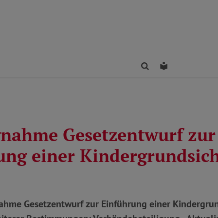
Finden
Leichte Sprac
gnahme Gesetzentwurf zur
ung einer Kindergrundsic
hme Gesetzentwurf zur Einführung einer Kindergru