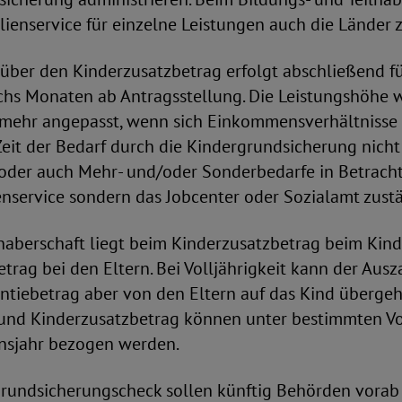
enservice für einzelne Leistungen auch die Länder z
über den Kinderzusatzbetrag erfolgt abschließend f
chs Monaten ab Antragsstellung. Die Leistungshöhe w
mehr angepasst, wenn sich Einkommensverhältnisse 
 Zeit der Bedarf durch die Kindergrundsicherung nich
der auch Mehr- und/oder Sonderbedarfe in Betracht
enservice sondern das Jobcenter oder Sozialamt zust
haberschaft liegt beim Kinderzusatzbetrag beim Kin
trag bei den Eltern. Bei Volljährigkeit kann der Au
ntiebetrag aber von den Eltern auf das Kind übergeh
 und Kinderzusatzbetrag können unter bestimmten V
ensjahr bezogen werden.
rundsicherungscheck sollen künftig Behörden vorab