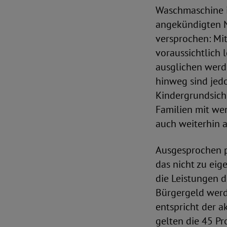
Waschmaschine i
angekündigten N
versprochen: Mit
voraussichtlich 
ausglichen werd
hinweg sind jed
Kindergrundsich
Familien mit we
auch weiterhin 
Ausgesprochen p
das nicht zu eig
die Leistungen 
Bürgergeld werd
entspricht der a
gelten die 45 Pr