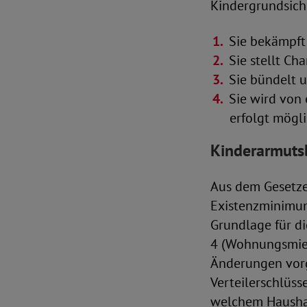
Kindergrundsich
Sie bekämpft 
Sie stellt Ch
Sie bündelt 
Sie wird von 
erfolgt mögli
Kinderarmut
Aus dem Gesetze
Existenzminimum
Grundlage für d
4 (Wohnungsmiet
Änderungen vor
Verteilerschlüss
welchem Haushalt