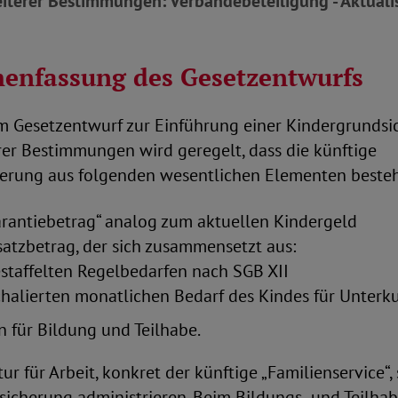
iterer Bestimmungen: Verbändebeteiligung - Aktuali
enfassung des Gesetzentwurfs
m Gesetzentwurf zur Einführung einer Kindergrundsi
er Bestimmungen wird geregelt, dass die künftige
erung aus folgenden wesentlichen Elementen besteh
rantiebetrag“ analog zum aktuellen Kindergeld
atzbetrag, der sich zusammensetzt aus:
estaffelten Regelbedarfen nach SGB XII
halierten monatlichen Bedarf des Kindes für Unterk
 für Bildung und Teilhabe.
r für Arbeit, konkret der künftige „Familienservice“, 
sicherung administrieren. Beim Bildungs- und Teilha