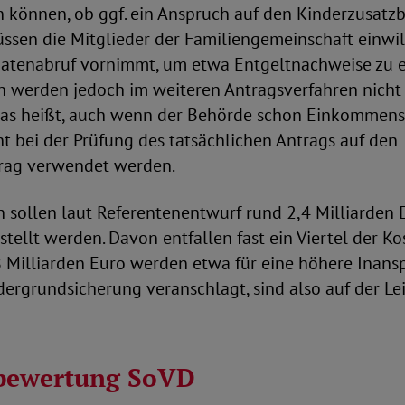
n können, ob ggf. ein Anspruch auf den Kinderzusatz
ssen die Mitglieder der Familiengemeinschaft einwill
atenabruf vornimmt, um etwa Entgeltnachweise zu er
 werden jedoch im weiteren Antragsverfahren nicht
 Das heißt, auch wenn der Behörde schon Einkommens
ht bei der Prüfung des tatsächlichen Antrags auf den
rag verwendet werden.
 sollen laut Referentenentwurf rund 2,4 Milliarden 
stellt werden. Davon entfallen fast ein Viertel der Ko
8 Milliarden Euro werden etwa für eine höhere Inan
rgrundsicherung veranschlagt, sind also auf der Lei
bewertung SoVD