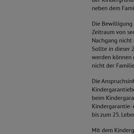
neben dem Famili
Die Bewilligung 
Zeitraum von se
Nachgang nicht 
Sollte in dieser
werden können o
nicht der Famili
Die Anspruchsin
Kindergarantiebe
beim Kindergara
Kindergarantie-
bis zum 25. Leb
Mit dem Kinderg