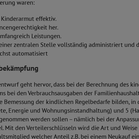
erung waren:
Kinderarmut effektiv.
ancengerechtigkeit her.
umfangreich Leistungen.
einer zentralen Stelle vollständig administriert und
chst automatisiert
sbekämpfung
ntwurf geht hervor, dass bei der Berechnung des kin
s bei den Verbrauchsausgaben der Familienhaushalte
ie Bemessung der kindlichen Regelbedarfe bilden, in
e, Energie und Wohnungsinstandhaltung) und 5 (Ha
genommen werden sollen – nämlich bei der Anpassu
el. Mit den Verteilerschlüsseln wird die Art und Weise
smitglied welcher Anteil z.B. bei einem Neukauf ei