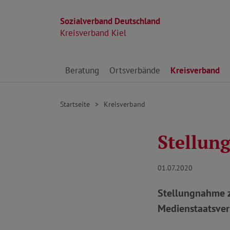
Sozialverband Deutschland
Kreisverband Kiel
Direkt zu den Inhalten springen
Beratung
Ortsverbände
Kreisverband
Startseite
Kreisverband
Stellun
01.07.2020
Stellungnahme z
Medienstaatsvert