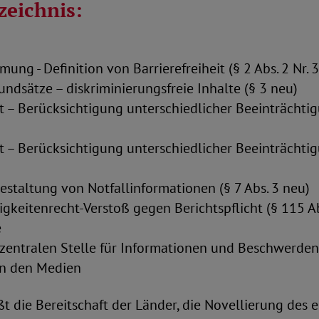
zeichnis:
mung - Definition von Barrierefreiheit (§ 2 Abs. 2 Nr. 
undsätze – diskriminierungsfreie Inhalte (§ 3 neu)
eit – Berücksichtigung unterschiedlicher Beeinträchtig
eit – Berücksichtigung unterschiedlicher Beeinträchtig
 Gestaltung von Notfallinformationen (§ 7 Abs. 3 neu)
gkeitenrecht-Verstoß gegen Berichtspflicht (§ 115 Abs
e
 zentralen Stelle für Informationen und Beschwerden
 in den Medien
 die Bereitschaft der Länder, die Novellierung des 