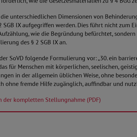
erforderlich, wie die Gesetzesmaterialien zu § 4 BGG z
n die unterschiedlichen Dimensionen von Behinderun
 SGB IX aufgegriffen werden. Dies führt nicht zum E
Aufzählung, wie die Begründung befürchtet, sondern 
ierung des § 2 SGB IX an.
der SoVD folgende Formulierung vor: „30. ein barrier
 das für Menschen mit körperlichen, seelischen, geist
ngen in der allgemein üblichen Weise, ohne besonde
h ohne fremde Hilfe zugänglich, auffindbar und nutzb
in der kompletten Stellungnahme (PDF)