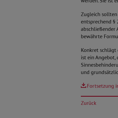
werden. Sie ist 
Zugleich sollte
entsprechend § 2
abschließender 
bewährte Formul
Konkret schlägt 
ist ein Angebot,
Sinnesbehinderu
und grundsätzlic
Fortsetzung 
Zurück