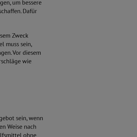
ägen, um bessere
schaffen. Dafür
iesem Zweck
el muss sein,
gen. Vor diesem
rschläge wie
ngebot sein, wenn
hen Weise nach
lfsmittel ohne