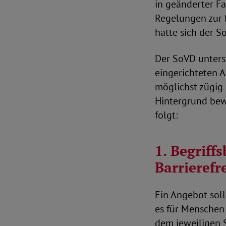
in geänderter F
Regelungen zur B
hatte sich der 
Der SoVD unterst
eingerichteten A
möglichst zügig
Hintergrund bew
folgt:
1. Begriff
Barrierefre
Ein Angebot soll
es für Menschen
dem jeweiligen 