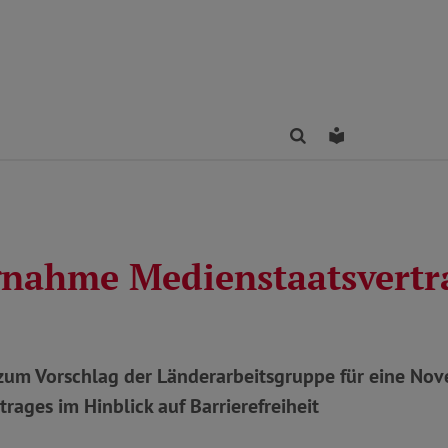
Finden
Leichte Sprac
gnahme Medienstaatsvertr
um Vorschlag der Länderarbeitsgruppe für eine Nove
rages im Hinblick auf Barrierefreiheit