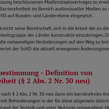
assung beschlossenen Medienstaatsvertrages zu erw
arrierefreiheit im Bereich audiovisueller Medien zu 
SoVD auf Bundes- und Länderebene eingesetzt.
reicht seine Bereitschaft, sich in die Arbeit der zu d
rbeitsgruppe der Länder konstruktiv einzubringen. Zi
 die notwendigen Veränderungen auf den Weg zu brin
ertet der SoVD die aktuell erwogenen Änderungsvo
sbestimmung - Definition von
iheit (§ 2 Abs. 2 Nr. 30 neu)
 nach § 2 Abs. 2 Nr. 30-neu dann ein barrierefreies A
 mit Behinderungen in der für diese allgemein üblic
Stand der Technik und unter Nutzung notwendiger Hi