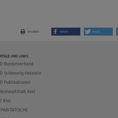
drucken
teilen
tweet
RTALE UND LINKS
D Bundesverband
D Schleswig-Holstein
D Publikationen
deshauptstadt Kiel
 Kiel
 PARITÄTISCHE