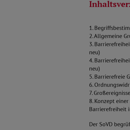
Inhaltsver
1. Begriffsbestim
2. Allgemeine Gr
3. Barrierefreih
neu)
4. Barrierefreih
neu)
5. Barrierefreie
6. Ordnungswidri
7. Großereigniss
8. Konzept einer
Barrierefreiheit
Der SoVD begrüßt