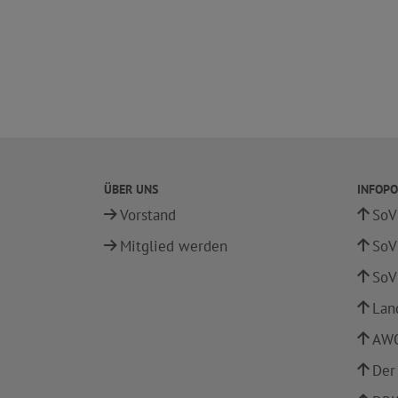
ÜBER UNS
INFOPO
Vorstand
SoV
Mitglied werden
SoV
SoV
Lan
AWO
Der