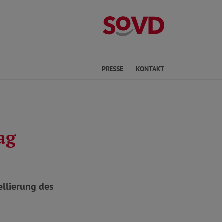
Kreisverband Ki
he
PRESSE
KONTAKT
ag
llierung des