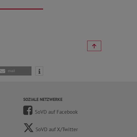
mail
SOZIALE NETZWERKE
SoVD auf Facebook
SoVD auf X/Twitter