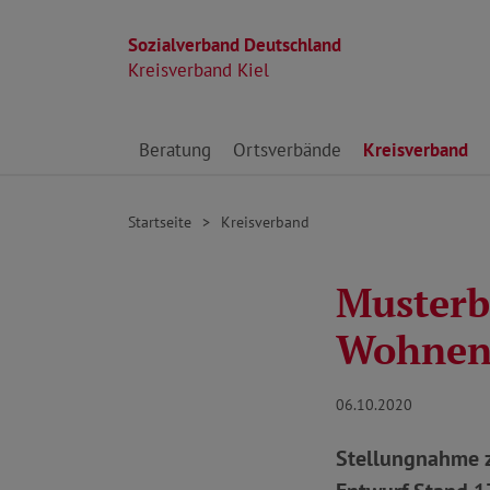
Sozialverband Deutschland
Kreisverband Kiel
Direkt zu den Inhalten springen
Beratung
Ortsverbände
Kreisverband
Startseite
Kreisverband
Musterb
Wohne
06.10.2020
Stellungnahme 