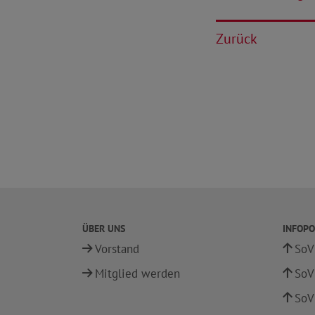
Zurück
ÜBER UNS
INFOPO
Vorstand
SoV
Mitglied werden
SoV
SoV