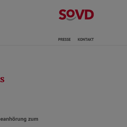
Kreisverband Ki
he
PRESSE
KONTAKT
s
ndeanhörung zum