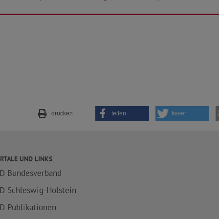
drucken
teilen
tweet
RTALE UND LINKS
D Bundesverband
D Schleswig-Holstein
D Publikationen