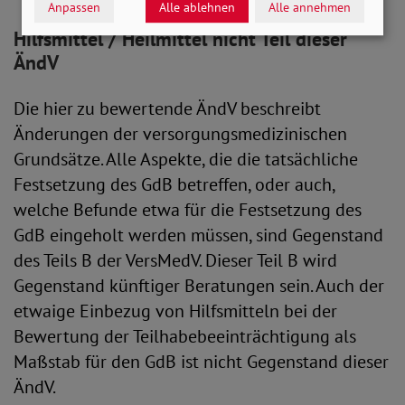
Anpassen
Alle ablehnen
Alle annehmen
Hilfsmittel / Heilmittel nicht Teil dieser
ÄndV
Die hier zu bewertende ÄndV beschreibt
Änderungen der versorgungsmedizinischen
Grundsätze. Alle Aspekte, die die tatsächliche
Festsetzung des GdB betreffen, oder auch,
welche Befunde etwa für die Festsetzung des
GdB eingeholt werden müssen, sind Gegenstand
des Teils B der VersMedV. Dieser Teil B wird
Gegenstand künftiger Beratungen sein. Auch der
etwaige Einbezug von Hilfsmitteln bei der
Bewertung der Teilhabebeeinträchtigung als
Maßstab für den GdB ist nicht Gegenstand dieser
ÄndV.