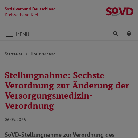
Sozialverband Deutschland
Kr
Kreisverband Kiel
Direkt zu den Inhalten springen
Finden
Lei
MENÜ
Startseite
Kreisverband
Stellungnahme: Sechste
Verordnung zur Änderung der
Versorgungsmedizin-
Verordnung
06.05.2025
SoVD-Stellungnahme zur Verordnung des