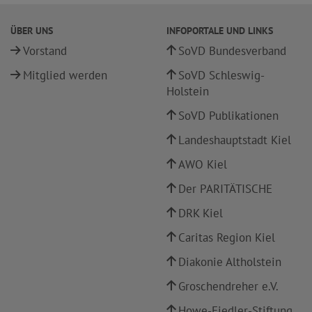
ÜBER UNS
INFOPORTALE UND LINKS
Vorstand
SoVD Bundesverband
Mitglied werden
SoVD Schleswig-
Holstein
SoVD Publikationen
Landeshauptstadt Kiel
AWO Kiel
Der PARITÄTISCHE
DRK Kiel
Caritas Region Kiel
Diakonie Altholstein
Groschendreher e.V.
Howe-Fiedler-Stiftung