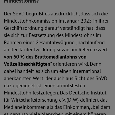
Mindestlohns?
Der SoVD begrüßt es ausdrücklich, dass sich die
Mindestlohnkommission im Januar 2025 in ihrer
Geschäftsordnung darauf verständigt hat, dass
sie sich zur Festsetzung des Mindestlohns im
Rahmen einer Gesamtabwägung „nachlaufend
an der Tarifentwicklung sowie am Referenzwert
von 60 % des Bruttomedianlohns von
Vollzeitbeschäftigten
“ orientieren wird. Denn
dabei handelt es sich um einen international
anerkannten Wert, der auch aus Sicht des SoVD
dazu geeignet ist, einen armutsfesten
Mindestlohn festzulegen. Das Deutsche Institut
für Wirtschaftsforschung e.V. (DIW) definiert das
Medianeinkommen als das Einkommen, „bei dem
es genauso viele Menschen mit einem höheren