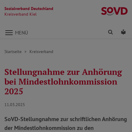
Sozialverband Deutschland
Kr
Kreisverband Kiel
Direkt zu den Inhalten springen
Finden
Lei
MENÜ
Startseite
Kreisverband
Stellungnahme zur Anhörung
bei Mindestlohnkommission
2025
11.03.2025
SoVD-Stellungnahme zur schriftlichen Anhörung
der Mindestlohnkommission zu den