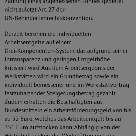
Zahlung eines angemessenen Lohnes gebietet
nicht zuletzt Art. 27 der
UN‑Behindertenrechtskonvention.
Derzeit beruhen die individuellen
Arbeitsentgelte auf einem
Drei‑Komponenten‑System, das aufgrund seiner
Intransparenz und geringen Entgelthöhe
kritisiert wird. Aus dem Arbeitsergebnis der
Werkstätten wird ein Grundbetrag sowie ein
individuell bemessener und im Werkstattvertrag
festzuhaltender Steigerungsbetrag gezahlt.
Zudem erhalten die Beschäftigten aus
Bundesmitteln ein Arbeitsförderungsgeld von bis
zu 52 Euro, welches das Arbeitsentgelt bis auf
351 Euro aufstocken kann. Abhängig von der
Wirtschaftlichkeit der Werkstätten und der