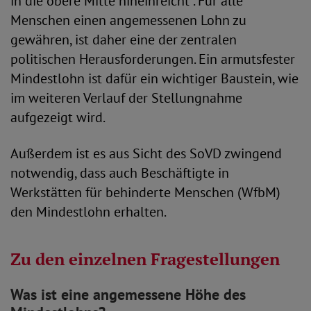
in die obere Mitte hineinreicht“. Für alle
Menschen einen angemessenen Lohn zu
gewähren, ist daher eine der zentralen
politischen Herausforderungen. Ein armutsfester
Mindestlohn ist dafür ein wichtiger Baustein, wie
im weiteren Verlauf der Stellungnahme
aufgezeigt wird.
Außerdem ist es aus Sicht des SoVD zwingend
notwendig, dass auch Beschäftigte in
Werkstätten für behinderte Menschen (WfbM)
den Mindestlohn erhalten.
Zu den einzelnen Fragestellungen
Was ist eine angemessene Höhe des