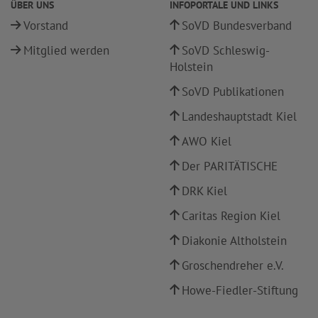
ÜBER UNS
INFOPORTALE UND LINKS
Vorstand
SoVD Bundesverband
Mitglied werden
SoVD Schleswig-
Holstein
SoVD Publikationen
Landeshauptstadt Kiel
AWO Kiel
Der PARITÄTISCHE
DRK Kiel
Caritas Region Kiel
Diakonie Altholstein
Groschendreher e.V.
Howe-Fiedler-Stiftung