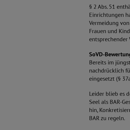
§ 2 Abs. 51 enth
Einrichtungen h
Vermeidung von 
Frauen und Kinde
entsprechender 
SoVD-Bewertun
Bereits im jüngs
nachdrücklich f
eingesetzt (§ 37
Leider blieb es 
Seel als BAR-Ge
hin, Konkretisie
BAR zu regeln.