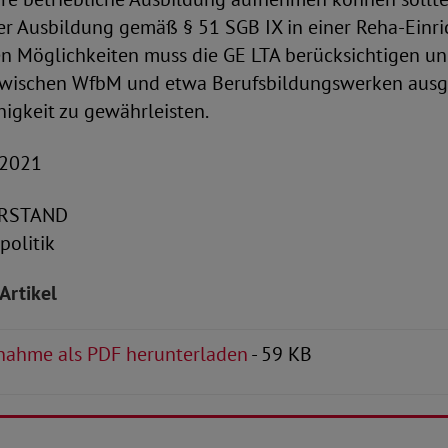
der Ausbildung gemäß § 51 SGB IX in einer Reha-Einr
en Möglichkeiten muss die GE LTA berücksichtigen u
wischen WfbM und etwa Berufsbildungswerken ausg
higkeit zu gewährleisten.
 2021
RSTAND
politik
Artikel
nahme als PDF herunterladen
- 59 KB