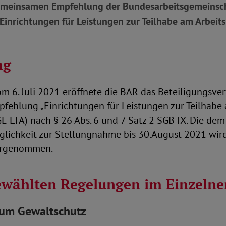
emeinsamen Empfehlung der Bundesarbeitsgemeinsch
 „Einrichtungen für Leistungen zur Teilhabe am Arbeit
ng
m 6. Juli 2021 eröffnete die BAR das Beteiligungsver
ehlung „Einrichtungen für Leistungen zur Teilhabe 
E LTA) nach § 26 Abs. 6 und 7 Satz 2 SGB IX. Die de
lichkeit zur Stellungnahme bis 30.August 2021 wir
ahrgenommen.
ewählten Regelungen im Einzelne
um Gewaltschutz