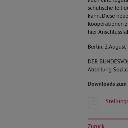
schulische Teil 
kann. Diese neu
Kooperationen z
hier Anschlussfä
Berlin, 2.August
DER BUNDESVO
Abteilung Sozial
Downloads zum 
Stellung
Zurück