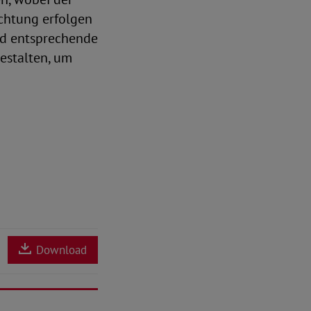
ichtung erfolgen
nd entsprechende
estalten, um
Download