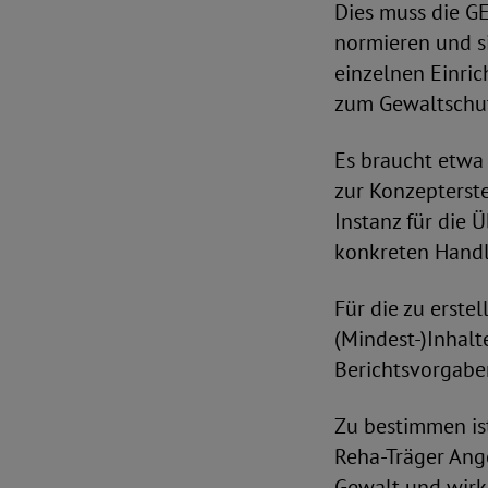
Dies muss die GE
normieren und s
einzelnen Einric
zum Gewaltschut
Es braucht etwa
zur Konzepterste
Instanz für die 
konkreten Handl
Für die zu erst
(Mindest-)Inhalt
Berichtsvorgabe
Zu bestimmen is
Reha-Träger Ang
Gewalt und wirks