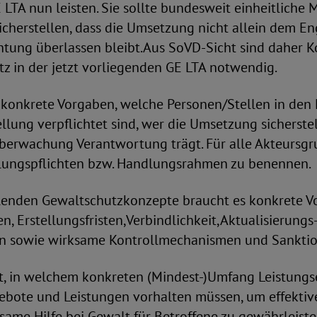
 LTA nun leisten. Sie sollte bundesweit einheitliche
icherstellen, dass die Umsetzung nicht allein dem E
htung überlassen bleibt.Aus SoVD-Sicht sind daher 
z in der jetzt vorliegenden GE LTA notwendig.
 konkrete Vorgaben, welche Personen/Stellen in den
llung verpflichtet sind, wer die Umsetzung sicherste
Überwachung Verantwortung trägt. Für alle Akteursgr
ungspflichten bzw. Handlungsrahmen zu benennen.
ellenden Gewaltschutzkonzepte braucht es konkrete V
en, Erstellungsfristen,Verbindlichkeit,Aktualisierungs
n sowie wirksame Kontrollmechanismen und Sanktio
t, in welchem konkreten (Mindest-)Umfang Leistungs
ebote und Leistungen vorhalten müssen, um effektiv
ame Hilfe bei Gewalt für Betroffene zu gewährleiste