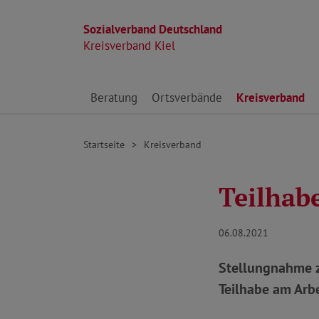
Sozialverband Deutschland
Kreisverband Kiel
Direkt zu den Inhalten springen
Beratung
Ortsverbände
Kreisverband
Startseite
Kreisverband
Teilhab
06.08.2021
Stellungnahme z
Teilhabe am Arb