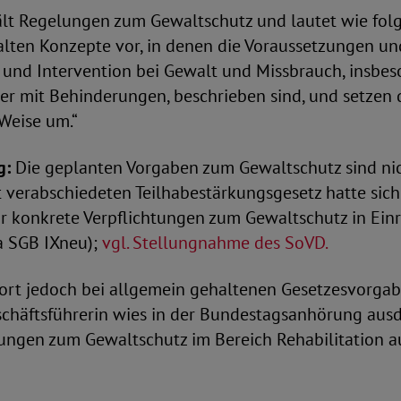
ält Regelungen zum Gewaltschutz und lautet wie folg
alten Konzepte vor, in denen die Voraussetzungen un
und Intervention bei Gewalt und Missbrauch, insbe
r mit Behinderungen, beschrieben sind, und setzen d
Weise um.“
g:
Die geplanten Vorgaben zum Gewaltschutz sind nic
t verabschiedeten Teilhabestärkungsgesetz hatte sic
ür konkrete Verpflichtungen zum Gewaltschutz in Ein
a SGB IXneu);
vgl. Stellungnahme des SoVD.
dort jedoch bei allgemein gehaltenen Gesetzesvorgabe
schäftsführerin wies in der Bundestagsanhörung ausd
rungen zum Gewaltschutz im Bereich Rehabilitation a