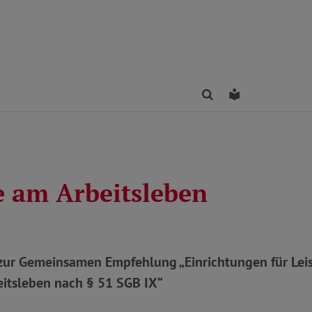
Finden
Leichte Sprac
e am Arbeitsleben
ur Gemeinsamen Empfehlung „Einrichtungen für Lei
eitsleben nach § 51 SGB IX“