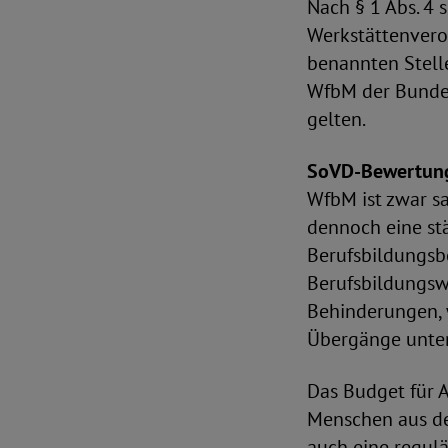
Nach § 1 Abs. 4 s
Werkstättenvero
benannten Stelle
WfbM der Bundes
gelten.
SoVD-Bewertun
WfbM ist zwar sa
dennoch eine st
Berufsbildungsb
Berufsbildungswe
Behinderungen, 
Übergänge unter
Das Budget für A
Menschen aus de
auch eine regul