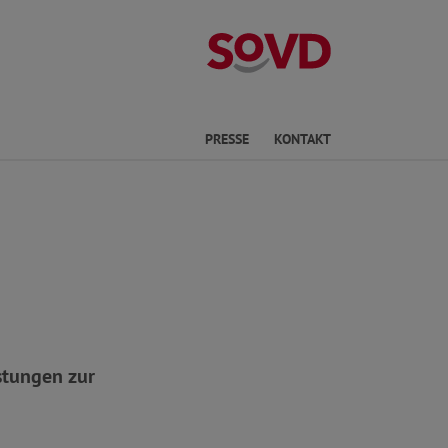
Kreisverband Ki
he
PRESSE
KONTAKT
stungen zur