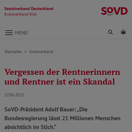
Sozialverband Deutschland
Kr
Kreisverband Kiel
Direkt zu den Inhalten springen
Finden
Lei
MENÜ
Startseite
Kreisverband
Vergessen der Rentnerinnern
und Rentner ist ein Skandal
27.06.2022
SoVD-Präsident Adolf Bauer: „Die
Bundesregierung lässt 21 Millionen Menschen
absichtlich im Stich.“