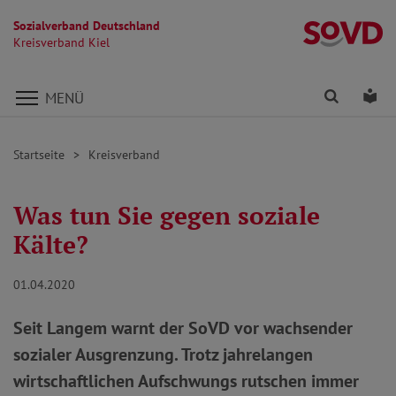
Sozialverband Deutschland
Kr
Kreisverband Kiel
Direkt zu den Inhalten springen
Finden
Lei
MENÜ
Startseite
Kreisverband
Was tun Sie gegen soziale
Kälte?
01.04.2020
Seit Langem warnt der SoVD vor wachsender
sozialer Ausgrenzung. Trotz jahrelangen
wirtschaftlichen Aufschwungs rutschen immer