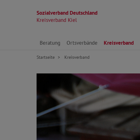
Sozialverband Deutschland
Kreisverband Kiel
Direkt zu den Inhalten springen
Beratung
Ortsverbände
Kreisverband
Startseite
Kreisverband