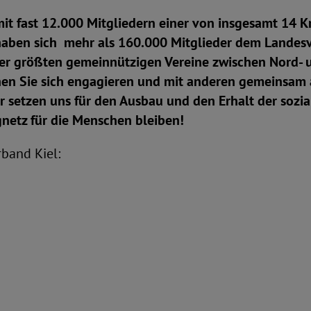
mit fast 12.000 Mitgliedern einer von insgesamt 14 
aben sich mehr als 160.000 Mitglieder dem Landes
 der größten gemeinnützigen Vereine zwischen Nord- 
en Sie sich engagieren und mit anderen gemeinsam a
ir setzen uns für den Ausbau und den Erhalt der sozi
gnetz für die Menschen bleiben!
band Kiel: