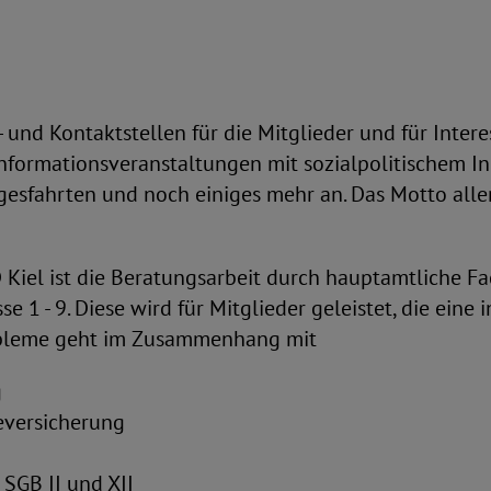
und Kontaktstellen für die Mitglieder und für Interes
ormationsveranstaltungen mit sozialpolitischem Inh
gesfahrten und noch einiges mehr an. Das Motto all
 Kiel ist die Beratungsarbeit durch hauptamtliche F
se 1 - 9. Diese wird für Mitglieder geleistet, die ein
obleme geht im Zusammenhang mit
g
eversicherung
SGB II und XII