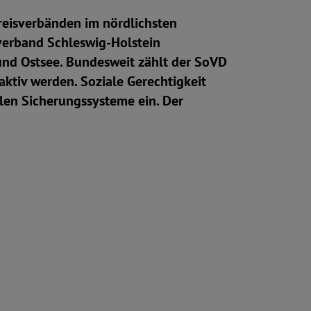
Kreisverbänden im nördlichsten
verband Schleswig-Holstein
und Ostsee. Bundesweit zählt der SoVD
ktiv werden. Soziale Gerechtigkeit
alen Sicherungssysteme ein. Der