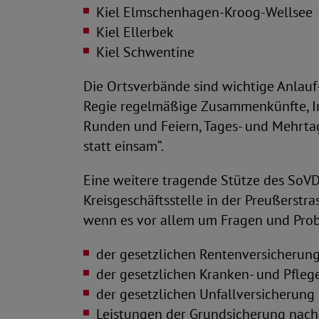
Kiel Elmschenhagen-Kroog-Wellsee
Kiel Ellerbek
Kiel Schwentine
Die Ortsverbände sind wichtige Anlauf- 
Regie regelmäßige Zusammenkünfte, Inf
Runden und Feiern, Tages- und Mehrta
statt einsam“.
Eine weitere tragende Stütze des SoVD
Kreisgeschäftsstelle in der Preußerstras
wenn es vor allem um Fragen und Pr
der gesetzlichen Rentenversicherun
der gesetzlichen Kranken- und Pfleg
der gesetzlichen Unfallversicherung
Leistungen der Grundsicherung nach 