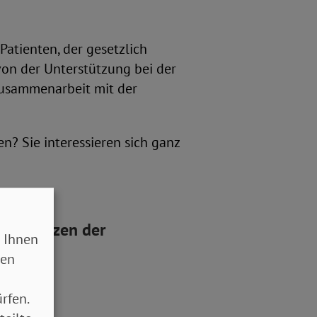
Patienten, der gesetzlich
von der Unterstützung bei der
Zusammenarbeit mit der
n? Sie interessieren sich ganz
h im Herzen der
 Ihnen
sen
rfen.