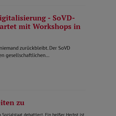
igitalisierung - SoVD-
tartet mit Workshops in
s niemand zurückbleibt. Der SoVD
en gesellschaftlichen…
iten zu
Sozialstaat debattiert. Ein heißer Herbst ist