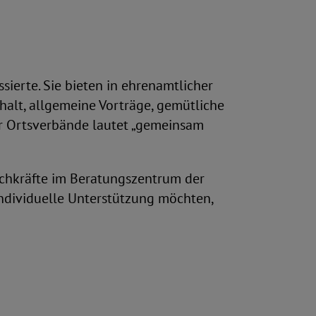
sierte. Sie bieten in ehrenamtlicher
alt, allgemeine Vorträge, gemütliche
er Ortsverbände lautet „gemeinsam
achkräfte im Beratungszentrum der
e individuelle Unterstützung möchten,