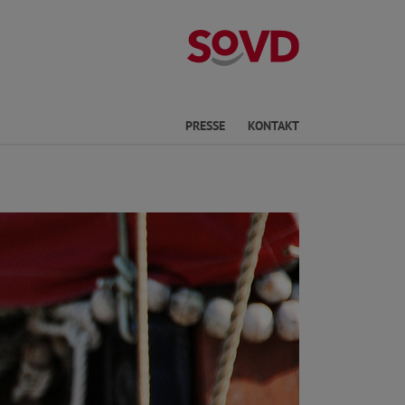
Kreisverband Ki
he
PRESSE
KONTAKT