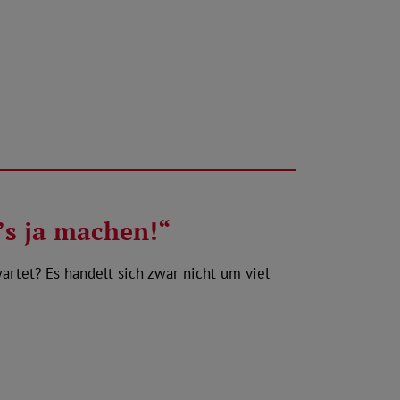
s ja machen!“
artet? Es handelt sich zwar nicht um viel
…