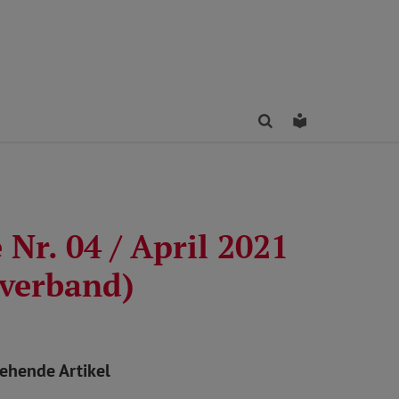
Finden
Leichte Sprac
Nr. 04 / April 2021
verband)
tehende Artikel