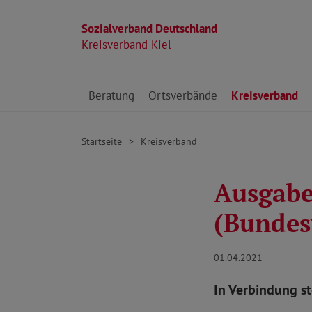
Sozialverband Deutschland
Kreisverband Kiel
Direkt zu den Inhalten springen
Beratung
Ortsverbände
Kreisverband
Startseite
Kreisverband
Ausgabe 
(Bundes
01.04.2021
In Verbindung s