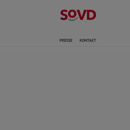
Kreisverband Ki
he
PRESSE
KONTAKT