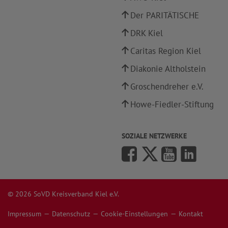
Der PARITÄTISCHE
DRK Kiel
Caritas Region Kiel
Diakonie Altholstein
Groschendreher e.V.
Howe-Fiedler-Stiftung
SOZIALE NETZWERKE
© 2026 SoVD Kreisverband Kiel e.V.
Impressum
Datenschutz
Cookie-Einstellungen
Kontakt