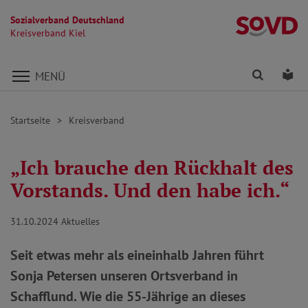
Sozialverband Deutschland
Kr
Kreisverband Kiel
Direkt zu den Inhalten springen
Finden
Lei
MENÜ
Startseite
Kreisverband
„Ich brauche den Rückhalt des
Vorstands. Und den habe ich.“
31.10.2024
Aktuelles
Seit etwas mehr als eineinhalb Jahren führt
Sonja Petersen unseren Ortsverband in
Schafflund. Wie die 55-Jährige an dieses